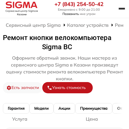
+7 (843) 254-50-42
Ежедневно с 9:00 до 21:00
Сервисный центр Sigma
в
Позвонить
мне утром
Казани
Сервисный центр Sigma
Каталог устройств
Ремон
Ремонт кнопки велокомпьютера
Sigma BC
Оформите обратный звонок. Наши мастера из
сервисного центра Sigma в Казани произведут
оценку стоимости ремонта велокомпьютера Ремонт
кнопки.
Есть запчасти
Узнать стоимость
Гарантия
Модели
Акции
Преимущества
Отзы
Услуга
Цена