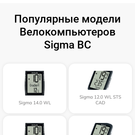
Популярные модели
Велокомпьютеров
Sigma BC
Sigma 12.0 WL STS
Sigma 14.0 WL
CAD