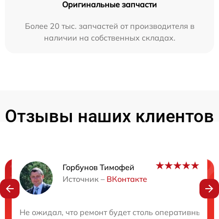
Оригинальные запчасти
Более 20 тыс. запчастей от производителя в
наличии на собственных складах.
Отзывы наших клиентов
Горбунов Тимофей
Нужна консультация?
Источник –
ВКонтакте
Закажите бесплатную консультацию
Не ожидал, что ремонт будет столь оперативным! З