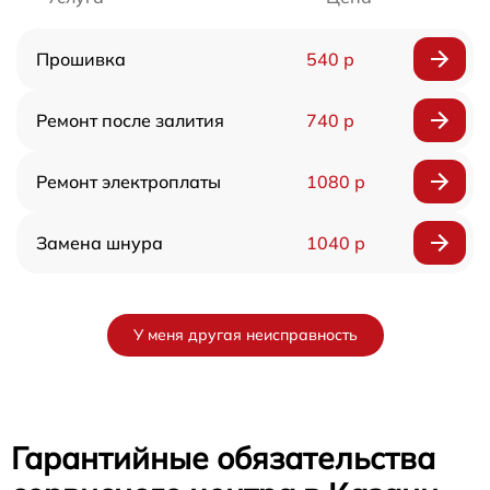
Прошивка
540 р
Ремонт после залития
740 р
Ремонт электроплаты
1080 р
Замена шнура
1040 р
У меня другая неисправность
Гарантийные обязательства