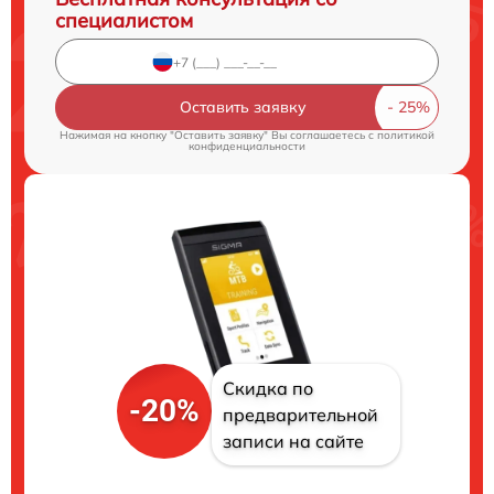
специалистом
Оставить заявку
Нажимая на кнопку "Оставить заявку" Вы соглашаетесь c
политикой
конфиденциальности
Скидка по
-20%
предварительной
записи на сайте