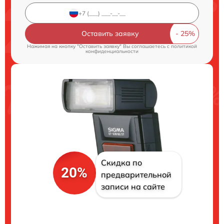
Оставить заявку
Нажимая на кнопку "Оставить заявку" Вы соглашаетесь c
политикой
конфиденциальности
Скидка по
20%
предварительной
записи на сайте