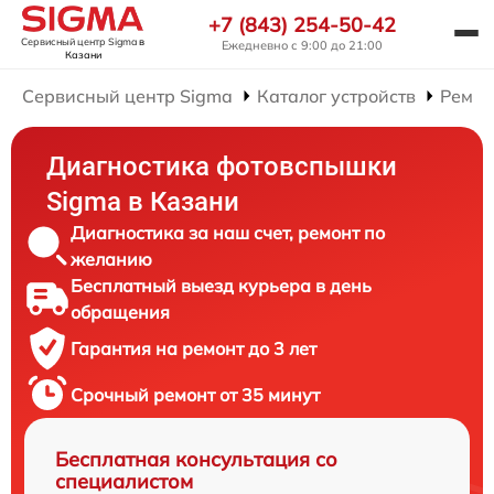
+7 (843) 254-50-42
Сервисный центр Sigma
в
Ежедневно с 9:00 до 21:00
Казани
Сервисный центр Sigma
Каталог устройств
Ремон
Диагностика фотовспышки
Sigma в Казани
Диагностика за наш счет, ремонт по
желанию
Бесплатный выезд курьера в день
обращения
Гарантия на ремонт до 3 лет
Срочный ремонт от 35 минут
Бесплатная консультация со
специалистом