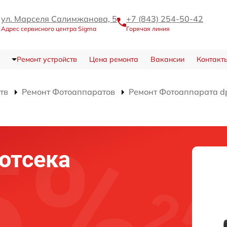
ул. Марселя Салимжанова, 5
+7 (843) 254-50-42
Адрес сервисного центра Sigma
Горячая линия
Ремонт устройств
Цена ремонта
Вакансии
Контакт
тв
Ремонт Фотоаппаратов
Ремонт Фотоаппарата dp
отсека