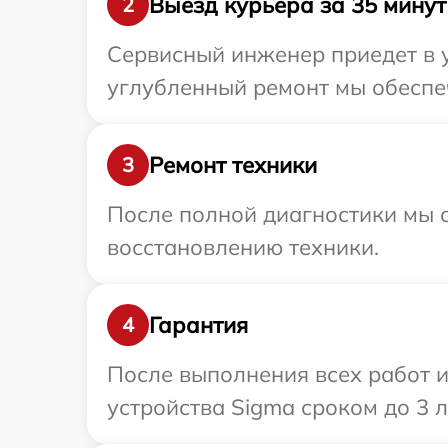
Выезд курьера за 35 минут
2
Сервисный инженер приедет в у
углубленный ремонт мы обеспеч
Ремонт техники
3
После полной диагностики мы с
восстановлению техники.
Гарантия
4
После выполнения всех работ 
устройства Sigma сроком до 3 л