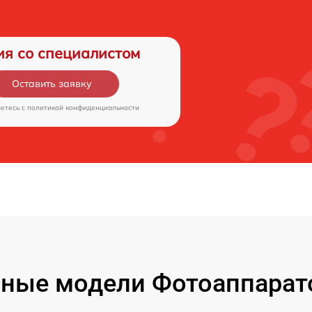
ия со специалистом
Оставить заявку
аетесь c
политикой конфиденциальности
ные модели Фотоаппарат