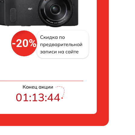
Скидка по
-20%
предварительной
записи на сайте
Конец акции
01:13:43