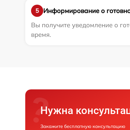
Информирование о готовно
5
Вы получите уведомление о гот
время.
Нужна консульта
Закажите бесплатную консультацию