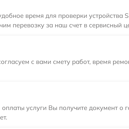
добное время для проверки устройства S
им перевозку за наш счет в сервисный ц
огласуем с вами смету работ, время ремо
и оплаты услуги Вы получите документ о
ет.