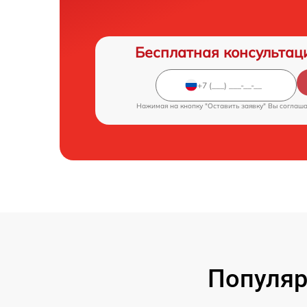
Бесплатная консультац
Нажимая на кнопку "Оставить заявку" Вы соглаш
Популяр