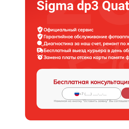
Sigma dp3 Quat
Официальный сервис
Гарантийное обслуживание
фотоаппа
Диагностика за наш счет,
ремонт по
Бесплатный выезд курьера
в день о
Замена платы отсека карты памяти 
Бесплатная консультаци
Нажимая на кнопку "Оставить заявку" Вы соглашает