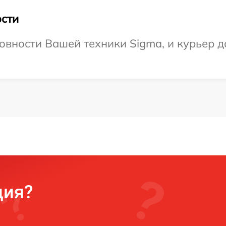
сти
овности Вашей техники Sigma, и курьер до
ция?