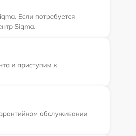
igma. Если потребуется
ентр Sigma.
нта и приступим к
 гарантийном обслуживании