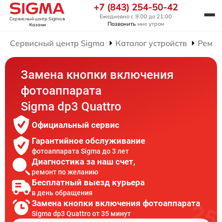
+7 (843) 254-50-42
Ежедневно с 9:00 до 21:00
Сервисный центр Sigma
в
Позвонить
мне утром
Казани
Сервисный центр Sigma
Каталог устройств
Ремон
Замена кнопки включения
фотоаппарата
Sigma dp3 Quattro
Официальный сервис
Гарантийное обслуживание
фотоаппарата Sigma до 3 лет
Диагностика за наш счет,
ремонт по желанию
Бесплатный выезд курьера
в день обращения
Замена кнопки включения фотоаппарата
Sigma dp3 Quattro от 35 минут