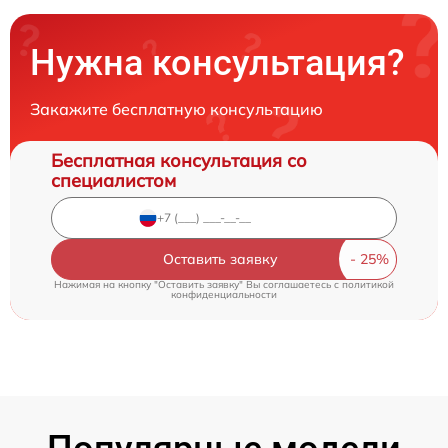
Нужна консультация?
Закажите бесплатную консультацию
Бесплатная консультация со
специалистом
Оставить заявку
Нажимая на кнопку "Оставить заявку" Вы соглашаетесь c
политикой
конфиденциальности