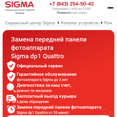
+7 (843) 254-50-42
Ежедневно с 9:00 до 21:00
Сервисный центр Sigma
в
Позвонить
мне утром
Казани
Сервисный центр Sigma
Каталог устройств
Ремон
Замена передней панели
фотоаппарата
Sigma dp1 Quattro
Официальный сервис
Гарантийное обслуживание
фотоаппарата Sigma до 3 лет
Диагностика за наш счет,
ремонт по желанию
Бесплатный выезд курьера
в день обращения
Замена передней панели фотоаппарата
Sigma dp1 Quattro от 35 минут